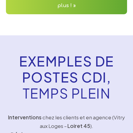
plus ! »
EXEMPLES DE
POSTES CDI,
TEMPS PLEIN
Interventions
chez les clients et en agence (Vitry
aux Loges –
Loiret 45
).