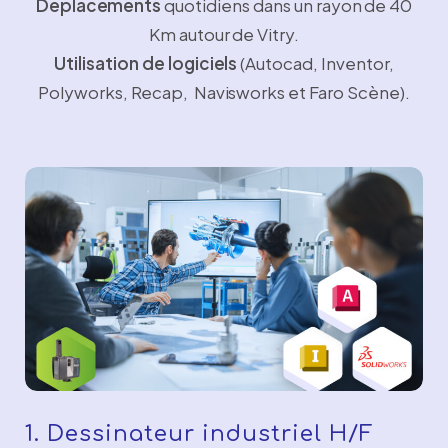
Déplacements
quotidiens dans un rayon de 40
Km autour de Vitry.
Utilisation de logiciels
(Autocad, Inventor,
Polyworks, Recap, Navisworks et Faro Scène).
1. Dessinateur industriel H/F