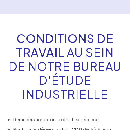
CONDITIONS DE
TRAVAIL
AU SEIN
DE NOTRE BUREAU
D'ÉTUDE
INDUSTRIELLE
Rémunération selon profil et expérience
Poste en
indépendant ou CDD de 3 à 6 mois
,