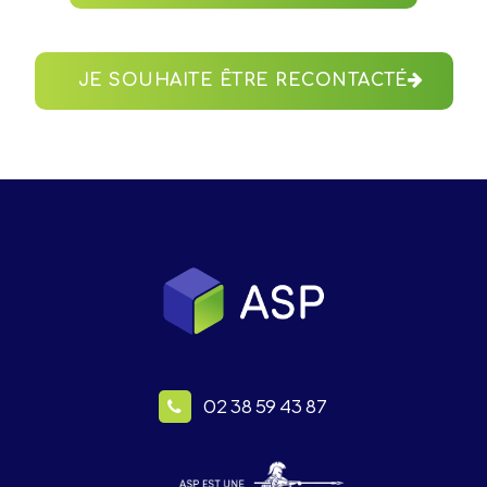
JE SOUHAITE ÊTRE RECONTACTÉ
02 38 59 43 87